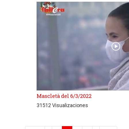
Mascletà del 6/3/2022
31512 Visualizaciones