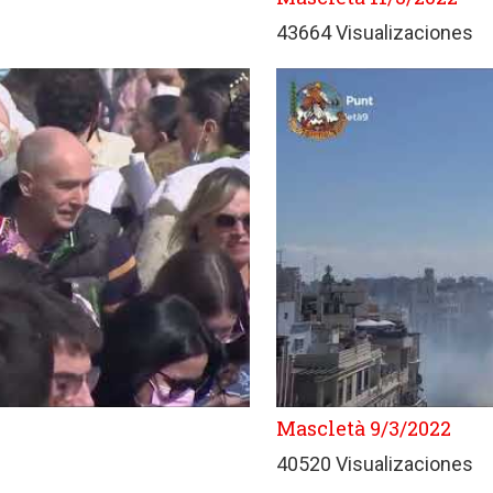
43664 Visualizaciones
Mascletà 9/3/2022
40520 Visualizaciones