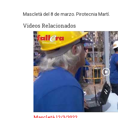
Mascletà del 8 de marzo. Pirotecnia Martí.
Videos Relacionados
Mascletà 12/3/2022