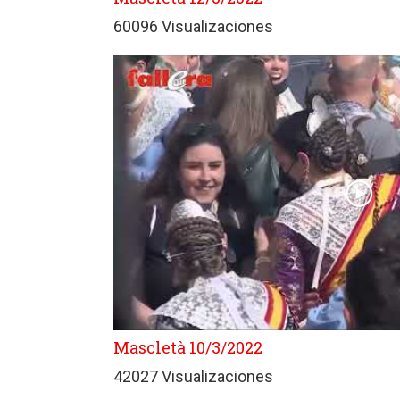
60096 Visualizaciones
Mascletà 10/3/2022
42027 Visualizaciones