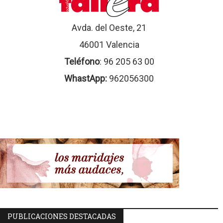
Avda. del Oeste, 21
46001 Valencia
Teléfono
: 96 205 63 00
WhastApp:
962056300
PUBLICACIONES DESTACADAS