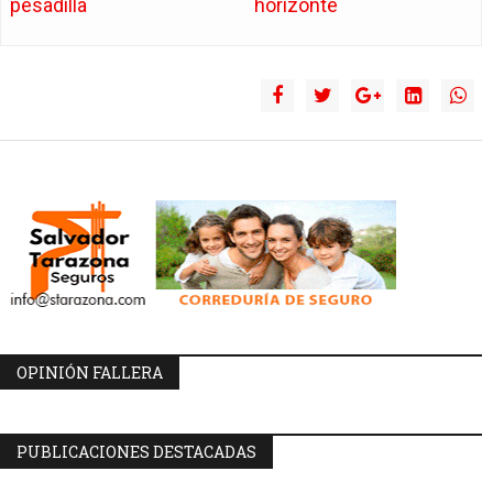
pesadilla
horizonte
OPINIÓN FALLERA
PUBLICACIONES DESTACADAS