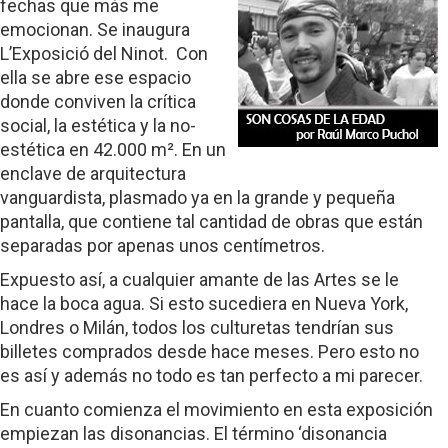
fechas que más me
emocionan. Se inaugura
L’Exposició del Ninot. Con
ella se abre ese espacio
donde conviven la crítica
social, la estética y la no-
estética en 42.000 m². En un
enclave de arquitectura
vanguardista, plasmado ya en la grande y pequeña
pantalla, que contiene tal cantidad de obras que están
separadas por apenas unos centímetros.
Expuesto así, a cualquier amante de las Artes se le
hace la boca agua. Si esto sucediera en Nueva York,
Londres o Milán, todos los culturetas tendrían sus
billetes comprados desde hace meses. Pero esto no
es así y además no todo es tan perfecto a mi parecer.
En cuanto comienza el movimiento en esta exposición
empiezan las disonancias. El término ‘disonancia