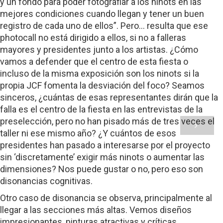
y un fondo para poder fotografiar a los ninots en las
mejores condiciones cuando llegan y tener un buen
registro de cada uno de ellos”. Pero… resulta que ese
photocall no está dirigido a ellos, si no a falleras
mayores y presidentes junto a los artistas. ¿Cómo
vamos a defender que el centro de esta fiesta o
incluso de la misma exposición son los ninots si la
propia JCF fomenta la desviación del foco? Seamos
sinceros, ¿cuántas de esas representantes dirán que la
falla es el centro de la fiesta en las entrevistas de la
preselección, pero no han pisado más de tres veces el
taller ni ese mismo año? ¿Y cuántos de esos
presidentes han pasado a interesarse por el proyecto
sin ‘discretamente’ exigir más ninots o aumentar las
dimensiones? Nos puede gustar o no, pero eso son
disonancias cognitivas.
Otro caso de disonancia se observa, principalmente al
llegar a las secciones más altas. Vemos diseños
impresionantes, pinturas atractivas y críticas