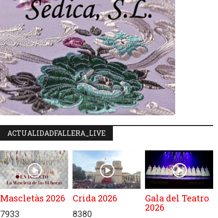
ACTUALIDADFALLERA_LIVE
Mascletàs 2026
Crida 2026
Gala del Teatro
2026
7933
8380