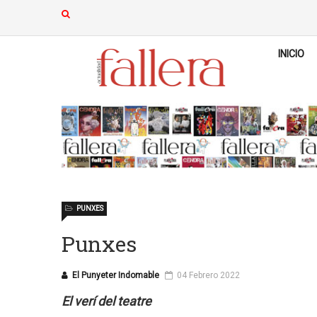
INICIO
PUNXES
Punxes
El Punyeter Indomable
04 Febrero 2022
El verí del teatre