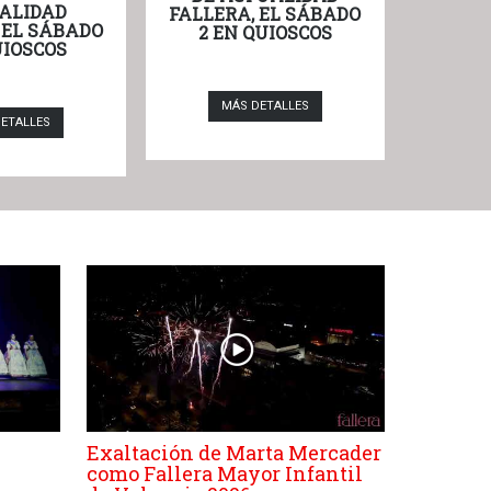
ALIDAD
FALLERA, EL SÁBADO
 EL SÁBADO
2 EN QUIOSCOS
UIOSCOS
MÁS DETALLES
ETALLES
Exaltación de Marta Mercader
como Fallera Mayor Infantil