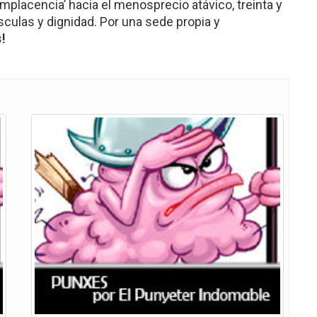
mplacencia’ hacia el menosprecio atávico, treinta y
ulas y dignidad. Por una sede propia y
!