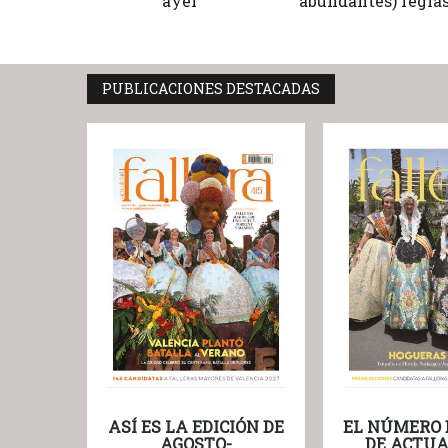
ayer
abundantes) regla
PUBLICACIONES DESTACADAS
ASÍ ES LA EDICIÓN DE
EL NÚMERO 
AGOSTO-
DE ACTUA