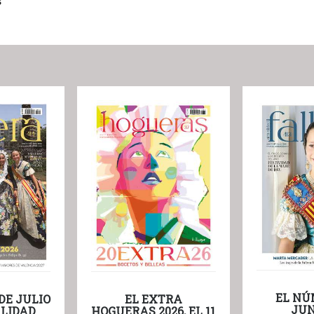
s
EL NÚ
DE JULIO
EL EXTRA
JUN
LIDAD
HOGUERAS 2026, EL 11