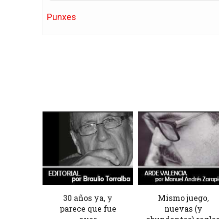
Punxes
30 años ya, y
Mismo juego,
parece que fue
nuevas (y