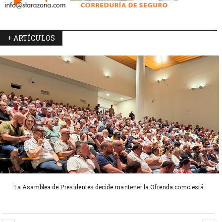
+ ARTÍCULOS
La Asamblea de Presidentes decide mantener la Ofrenda como está
Candidatas Preseleccionadas por el sector Sector La Seu-La Xerea-El
Candidatas Preseleccionadas por el sector Olivereta