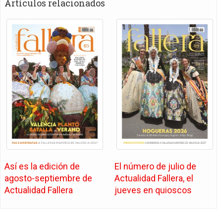
Artículos relacionados
Así es la edición de
El número de julio de
agosto-septiembre de
Actualidad Fallera, el
Actualidad Fallera
jueves en quioscos