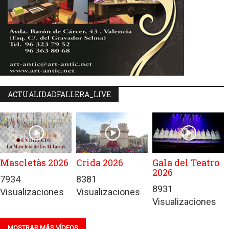
ACTUALIDADFALLERA_LIVE
Mascletàs 2026
Crida 2026
Gala del Teatro
2026
7934
8381
8931
Visualizaciones
Visualizaciones
Visualizaciones
MOSTRAR MÁS VÍDEOS