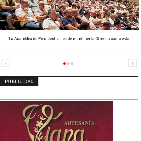
La Asamblea de Presidentes decide mantener la Ofrenda como está
Candidatas Preseleccionadas por el sector Sector La Seu-La Xerea-El
Candidatas Preseleccionadas por el sector Olivereta
Mercat
PUBLICIDAD