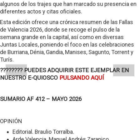
algunos de los trajes que han marcado su presencia en
diferentes actos y citas oficiales.
Esta edición ofrece una crónica resumen de las Fallas
de Valencia 2026, donde se recoge el pulso de la
semana grande en la capital, así como en diversas
Juntas Locales, poniendo el foco en las celebraciones
de Burriana, Dénia, Gandia, Manises, Sagunto, Torrent y
Turís.
???????? PUEDES ADQUIRIR ESTE EJEMPLAR EN
NUESTRO E-QUIOSCO
PULSANDO AQUÍ
SUMARIO AF 412 – MAYO 2026
OPINIÓN
Editorial. Braulio Torralba.
Arde Valencia. Manuel Andrés Zarapico.