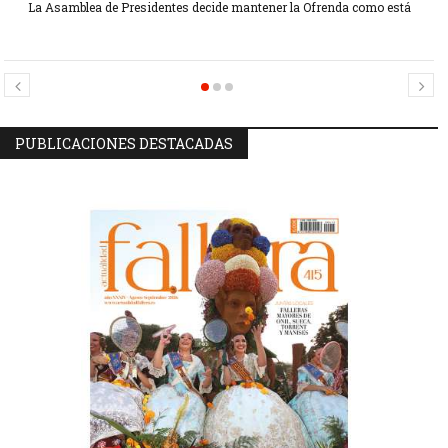
La Asamblea de Presidentes decide mantener la Ofrenda como está
Candidatas Preseleccionadas por el sector Sector La Seu-La Xerea-El
Candidatas Preseleccionadas por el sector Olivereta
Mercat
PUBLICACIONES DESTACADAS