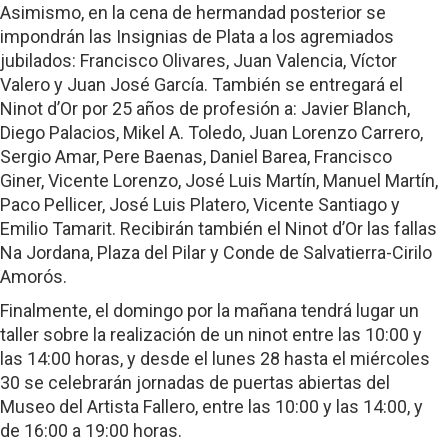
Asimismo, en la cena de hermandad posterior se
impondrán las Insignias de Plata a los agremiados
jubilados: Francisco Olivares, Juan Valencia, Víctor
Valero y Juan José García. También se entregará el
Ninot d’Or por 25 años de profesión a: Javier Blanch,
Diego Palacios, Mikel A. Toledo, Juan Lorenzo Carrero,
Sergio Amar, Pere Baenas, Daniel Barea, Francisco
Giner, Vicente Lorenzo, José Luis Martín, Manuel Martín,
Paco Pellicer, José Luis Platero, Vicente Santiago y
Emilio Tamarit. Recibirán también el Ninot d’Or las fallas
Na Jordana, Plaza del Pilar y Conde de Salvatierra-Cirilo
Amorós.
Finalmente, el domingo por la mañana tendrá lugar un
taller sobre la realización de un ninot entre las 10:00 y
las 14:00 horas, y desde el lunes 28 hasta el miércoles
30 se celebrarán jornadas de puertas abiertas del
Museo del Artista Fallero, entre las 10:00 y las 14:00, y
de 16:00 a 19:00 horas.