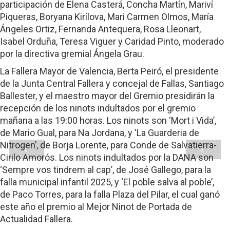
participación de Elena Casterá, Concha Martín, Mariví
Piqueras, Boryana Kirílova, Mari Carmen Olmos, María
Ángeles Ortiz, Fernanda Antequera, Rosa Lleonart,
Isabel Orduña, Teresa Viguer y Caridad Pinto, moderado
por la directiva gremial Ángela Grau.
La Fallera Mayor de Valencia, Berta Peiró, el presidente
de la Junta Central Fallera y concejal de Fallas, Santiago
Ballester, y el maestro mayor del Gremio presidirán la
recepción de los ninots indultados por el gremio
mañana a las 19:00 horas. Los ninots son ‘Mort i Vida’,
de Mario Gual, para Na Jordana, y ‘La Guarderia de
Nitrogen’, de Borja Lorente, para Conde de Salvatierra-
Cirilo Amorós. Los ninots indultados por la DANA son
‘Sempre vos tindrem al cap’, de José Gallego, para la
falla municipal infantil 2025, y ‘El poble salva al poble’,
de Paco Torres, para la falla Plaza del Pilar, el cual ganó
este año el premio al Mejor Ninot de Portada de
Actualidad Fallera.