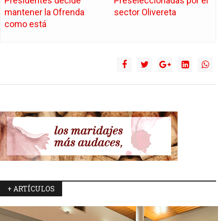
Presidentes decide
Preseleccionadas por el
mantener la Ofrenda
sector Olivereta
como está
+ ARTÍCULOS