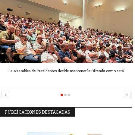
La Asamblea de Presidentes decide mantener la Ofrenda como está
Candidatas Preseleccionadas por el sector Sector La Seu-La Xerea-El
Candidatas Preseleccionadas por el sector Olivereta
Mercat
PUBLICACIONES DESTACADAS