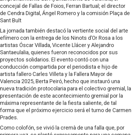
concejal de Fallas de Foios, Ferran Bartual; el director
de Cendra Digital, Ángel Romero y la comisión Plaça de
Sant Bult
La jornada también destacó la vertiente social del arte
efímero con la entrega de los Ninots d’Or Rosa a los
artistas Óscar Villada, Vicente Llácer y Alejandro
Santaeulalia, quienes fueron reconocidos por sus
proyectos solidarios. El evento contó con una
conducción compartida por el periodista e hijo de
artista fallero Carles Villeta y la Fallera Mayor de
Valencia 2025, Berta Peiró, hecho que instauró una
nueva tradición protocolaria para el colectivo gremial, la
presentación de este acontecimiento gremial por la
máxima representante de la fiesta saliente, de tal
forma que el próximo ejercicio será el turno de Carmen
Prades.
Como colofón, se vivió la cremà de una falla que, por
primera vez, se plantó expresamente para una semana