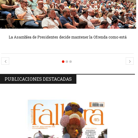
La Asamblea de Presidentes decide mantener la Ofrenda como está
Candidatas Preseleccionadas por el sector Sector La Seu-La Xerea-El
Candidatas Preseleccionadas por el sector Olivereta
Mercat
PUBLICACIONES DESTACADAS