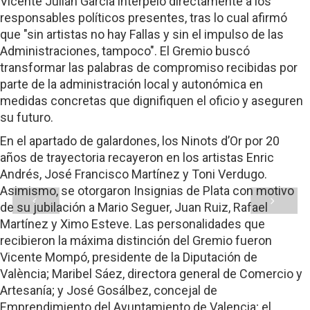
Vicente Julián García interpeló directamente a los
responsables políticos presentes, tras lo cual afirmó
que "sin artistas no hay Fallas y sin el impulso de las
Administraciones, tampoco". El Gremio buscó
transformar las palabras de compromiso recibidas por
parte de la administración local y autonómica en
medidas concretas que dignifiquen el oficio y aseguren
su futuro.
En el apartado de galardones, los Ninots d’Or por 20
años de trayectoria recayeron en los artistas Enric
Andrés, José Francisco Martínez y Toni Verdugo.
Asimismo, se otorgaron Insignias de Plata con motivo
de su jubilación a Mario Seguer, Juan Ruiz, Rafael
Martínez y Ximo Esteve. Las personalidades que
recibieron la máxima distinción del Gremio fueron
Vicente Mompó, presidente de la Diputación de
València; Maribel Sáez, directora general de Comercio y
Artesanía; y José Gosálbez, concejal de
Emprendimiento del Ayuntamiento de Valencia; el