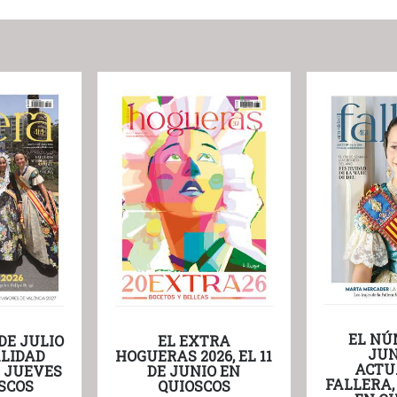
EL NÚ
DE JULIO
EL EXTRA
JUN
LIDAD
HOGUERAS 2026, EL 11
ACTU
L JUEVES
DE JUNIO EN
FALLERA,
SCOS
QUIOSCOS