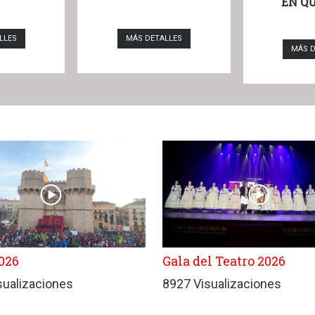
EN Q
LLES
MÁS DETALLES
MÁS D
026
Gala del Teatro 2026
sualizaciones
8927 Visualizaciones