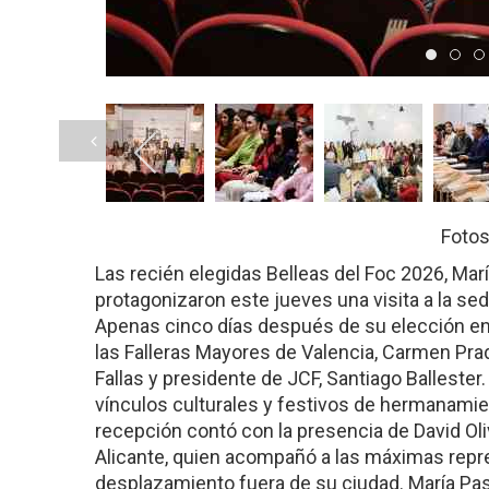
Item 
Ite
Fotos
Las recién elegidas Belleas del Foc 2026, Marí
protagonizaron este jueves una visita a la sed
Apenas cinco días después de su elección en A
las Falleras Mayores de Valencia, Carmen Prad
Fallas y presidente de JCF, Santiago Ballester
vínculos culturales y festivos de hermanamie
recepción contó con la presencia de David Ol
Alicante, quien acompañó a las máximas repr
desplazamiento fuera de su ciudad. María Past