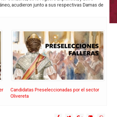
rráneo, acudieron junto a sus respectivas Damas de
er
Candidatas Preseleccionadas por el sector
Olivereta