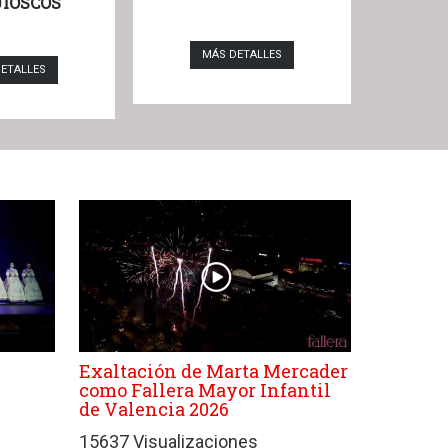
UIOSCOS
MÁS DETALLES
ETALLES
Exaltación de Marta Mercader
como Fallera Mayor Infantil
de Valencia 2026
15637 Visualizaciones