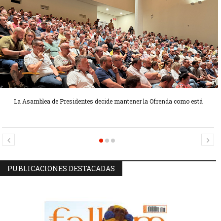
La Asamblea de Presidentes decide mantener la Ofrenda como está
Candidatas Preseleccionadas por el sector Sector La Seu-La Xerea-El
Candidatas Preseleccionadas por el sector Olivereta
Mercat
PUBLICACIONES DESTACADAS