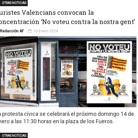
OTRAS NOTICIAS
uristes Valencians convocan la
oncentración ‘No voteu contra la nostra gent’
Redacción AF
10 Enero 2024
a protesta cívica se celebrará el próximo domingo 14 de
nero a las 11:30 horas en la plaza de los Fueros.
OTRAS NOTICIAS