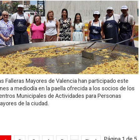
as Falleras Mayores de Valencia han participado este
unes a mediodía en la paella ofrecida a los socios de los
entros Municipales de Actividades para Personas
ayores de la ciudad.
Página 1 de 5