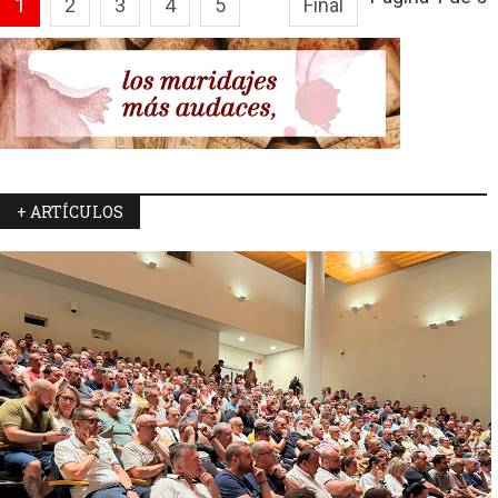
1
2
3
4
5
Final
+ ARTÍCULOS