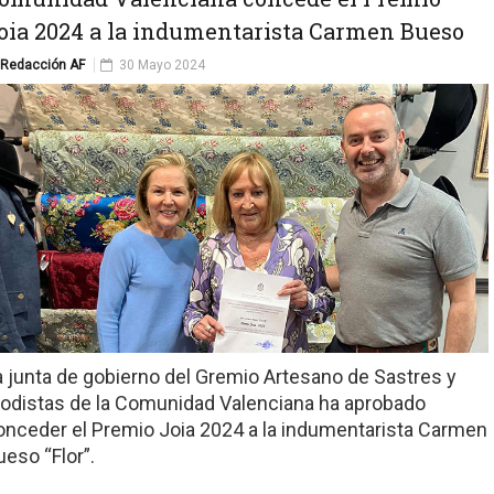
oia 2024 a la indumentarista Carmen Bueso
Redacción AF
30 Mayo 2024
a junta de gobierno del Gremio Artesano de Sastres y
odistas de la Comunidad Valenciana ha aprobado
onceder el Premio Joia 2024 a la indumentarista Carmen
ueso “Flor”.