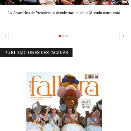
La Asamblea de Presidentes decide mantener la Ofrenda como está
Candidatas Preseleccionadas por el sector Sector La Seu-La Xerea-El
Candidatas Preseleccionadas por el sector Olivereta
Mercat
PUBLICACIONES DESTACADAS