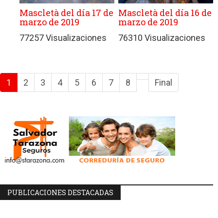
Mascletà del día 17 de
Mascletà del día 16 de
marzo de 2019
marzo de 2019
77257 Visualizaciones
76310 Visualizaciones
1
2
3
4
5
6
7
8
Final
PUBLICACIONES DESTACADAS