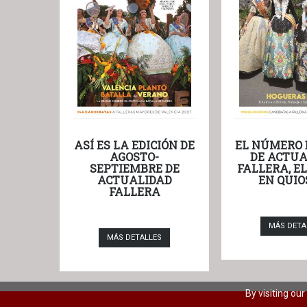
ASÍ ES LA EDICIÓN DE
EL NÚMERO 
AGOSTO-
DE ACTUA
SEPTIEMBRE DE
FALLERA, E
ACTUALIDAD
EN QUIO
FALLERA
MÁS DETA
MÁS DETALLES
By visiting ou