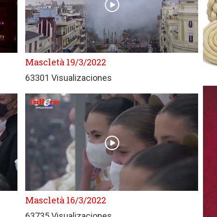
Mascletà 19/3/2022
63301 Visualizaciones
Mascletà 16/3/2022
63735 Visualizaciones