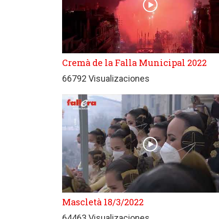
Cremà de la Falla Municipal 2022
66792 Visualizaciones
Mascletà 18/3/2022
64463 Visualizaciones