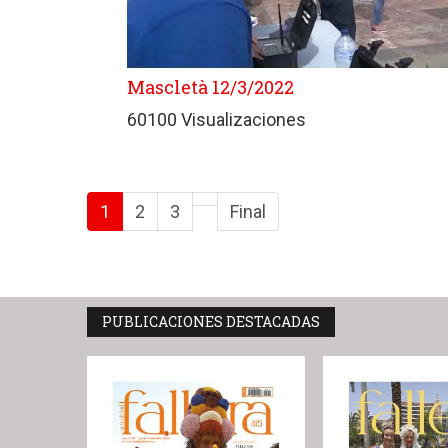
Mascletà 12/3/2022
60100 Visualizaciones
1
2
3
Final
PUBLICACIONES DESTACADAS