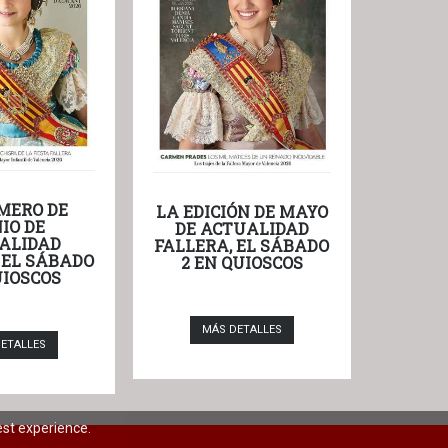
MERO DE
LA EDICIÓN DE MAYO
IO DE
DE ACTUALIDAD
ALIDAD
FALLERA, EL SÁBADO
 EL SÁBADO
2 EN QUIOSCOS
UIOSCOS
MÁS DETALLES
ETALLES
est experience.