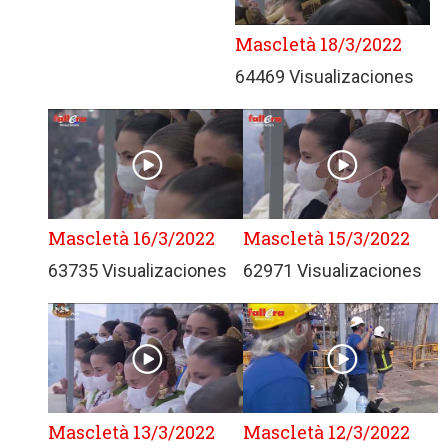
Mascletà 18/3/2022
64469 Visualizaciones
Mascletà 16/3/2022
Mascletà 15/3/2022
63735 Visualizaciones
62971 Visualizaciones
Mascletà 13/3/2022
Mascletà 12/3/2022