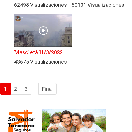
62498 Visualizaciones
60101 Visualizaciones
Mascletà 11/3/2022
43675 Visualizaciones
1
2
3
Final