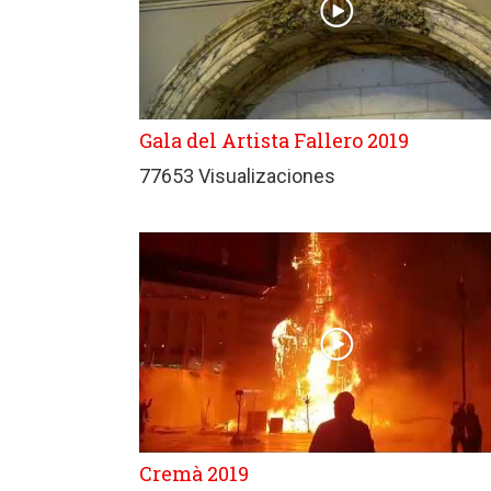
Gala del Artista Fallero 2019
77653 Visualizaciones
Cremà 2019