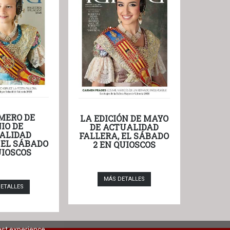
MERO DE
LA EDICIÓN DE MAYO
IO DE
DE ACTUALIDAD
ALIDAD
FALLERA, EL SÁBADO
 EL SÁBADO
2 EN QUIOSCOS
UIOSCOS
MÁS DETALLES
ETALLES
est experience.