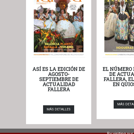
ASÍ ES LA EDICIÓN DE
EL NÚMERO 
AGOSTO-
DE ACTUA
SEPTIEMBRE DE
FALLERA, E
ACTUALIDAD
EN QUIO
FALLERA
MÁS DETA
MÁS DETALLES
By visiting ou