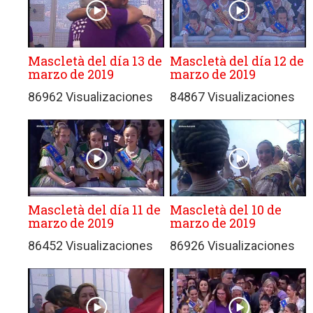
Mascletà del día 13 de
Mascletà del día 12 de
marzo de 2019
marzo de 2019
86962 Visualizaciones
84867 Visualizaciones
Mascletà del día 11 de
Mascletà del 10 de
marzo de 2019
marzo de 2019
86452 Visualizaciones
86926 Visualizaciones