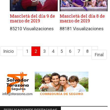
Mascletà del día 9 de
Mascletà del día 8 de
marzo de 2019
marzo de 2019
85210 Visualizaciones
88181 Visualizaciones
Inicio
1
2
3
4
5
6
7
8
Final