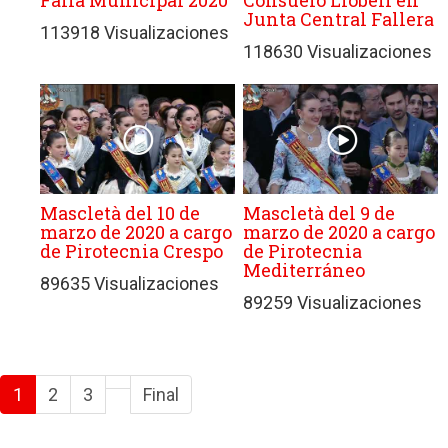
Falla Municipal 2020
Consuelo Llobell en
Junta Central Fallera
113918 Visualizaciones
118630 Visualizaciones
Mascletà del 10 de
Mascletà del 9 de
marzo de 2020 a cargo
marzo de 2020 a cargo
de Pirotecnia Crespo
de Pirotecnia
Mediterráneo
89635 Visualizaciones
89259 Visualizaciones
1
2
3
Final