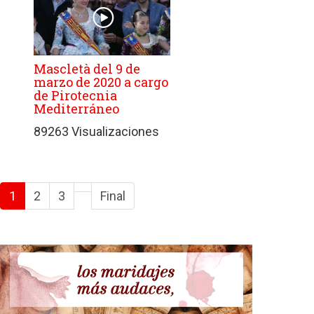
Mascletà del 9 de
marzo de 2020 a cargo
de Pirotecnia
Mediterráneo
89263 Visualizaciones
1
2
3
Final