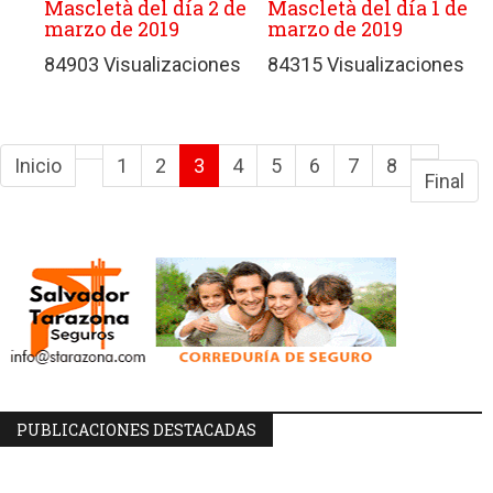
Mascletà del día 2 de
Mascletà del día 1 de
marzo de 2019
marzo de 2019
84903 Visualizaciones
84315 Visualizaciones
Inicio
1
2
3
4
5
6
7
8
Final
PUBLICACIONES DESTACADAS