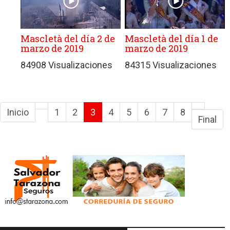
Mascletà del día 2 de
Mascletà del día 1 de
marzo de 2019
marzo de 2019
84908 Visualizaciones
84315 Visualizaciones
Inicio
1
2
3
4
5
6
7
8
Final