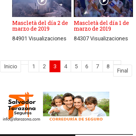
Mascletà del día 2 de
Mascletà del día 1 de
marzo de 2019
marzo de 2019
84901 Visualizaciones
84307 Visualizaciones
Inicio
1
2
3
4
5
6
7
8
Final